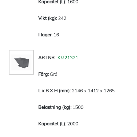
1600
242
16
KM21321
Grå
2146 x 1412 x 1265
1500
2000