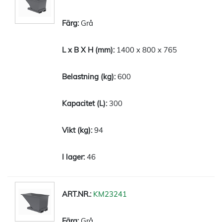
Grå
1400 x 800 x 765
600
300
94
46
KM23241
Grå