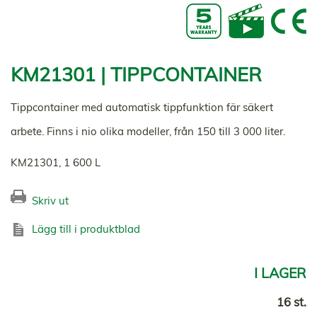
KM21301 | TIPPCONTAINER
Tippcontainer med automatisk tippfunktion fär säkert
arbete. Finns i nio olika modeller, från 150 till 3 000 liter.
KM21301, 1 600 L
Skriv ut
Lägg till i produktblad
I LAGER
16 st.