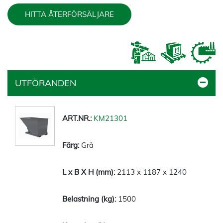
HITTA ÅTERFÖRSÄLJARE
UTFÖRANDEN
KM21301
Grå
2113 x 1187 x 1240
1500