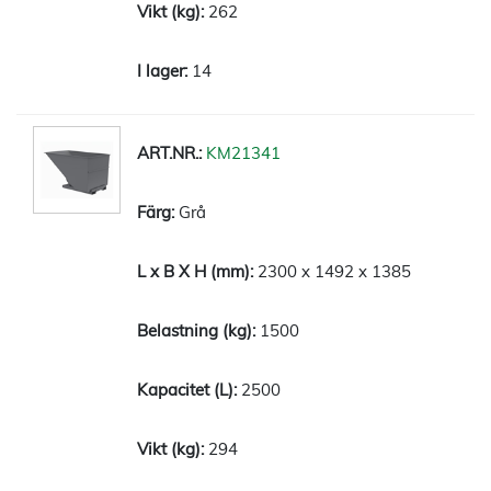
262
14
KM21341
Grå
2300 x 1492 x 1385
1500
2500
294