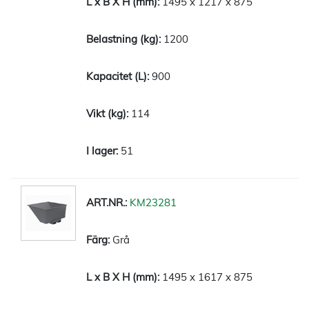
1495 x 1217 x 875
1200
900
114
51
KM23281
Grå
1495 x 1617 x 875