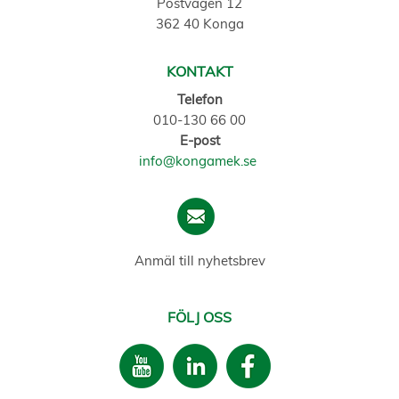
Postvägen 12
362 40 Konga
KONTAKT
Telefon
010-130 66 00
E-post
info@kongamek.se
Anmäl till nyhetsbrev
FÖLJ OSS