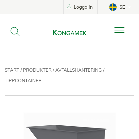
Logga in
SE
START
/
PRODUKTER
/
AVFALLSHANTERING
/
TIPPCONTAINER