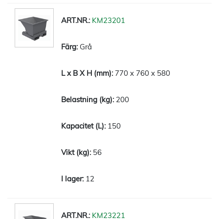
KM23201
Grå
770 x 760 x 580
200
150
56
12
KM23221