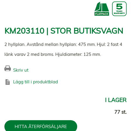
KM203110 | STOR BUTIKSVAGN
2 hyllplan. Avstånd mellan hyllplan: 475 mm. Hjul: 2 fast 4
länk varav 2 med broms. Hjuldiameter: 125 mm.
Skriv ut
Lägg till i produktblad
I LAGER
77 st.
HITTA ÅTERFÖRSÄLJARE