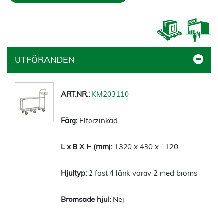
UTFÖRANDEN
KM203110
Elförzinkad
1320 x 430 x 1120
2 fast 4 länk varav 2 med broms
Nej