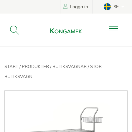
Logga in
SE
START
/
PRODUKTER
/
BUTIKSVAGNAR
/
STOR
BUTIKSVAGN