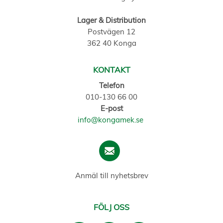
Lager & Distribution
Postvägen 12
362 40 Konga
KONTAKT
Telefon
010-130 66 00
E-post
info@kongamek.se
Anmäl till nyhetsbrev
FÖLJ OSS