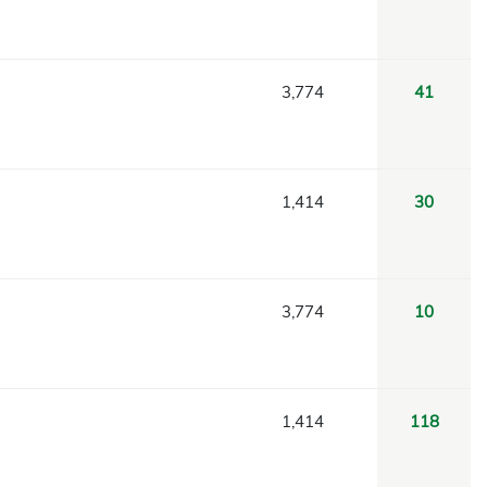
3,774
41
1,414
30
3,774
10
1,414
118