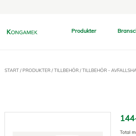
Produkter
Bransc
START
/
PRODUKTER
/
TILLBEHÖR
/
TILLBEHÖR - AVFALLS
144
Total 