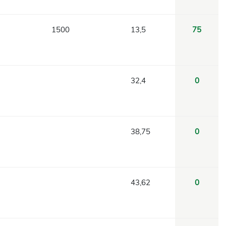
1500
13,5
75
32,4
0
38,75
0
43,62
0