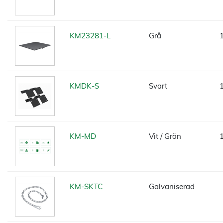
KM23281-L
Grå
KMDK-S
Svart
KM-MD
Vit / Grön
KM-SKTC
Galvaniserad