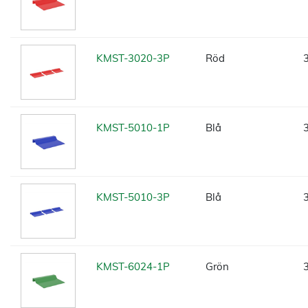
KMST-3020-3P
Röd
KMST-5010-1P
Blå
KMST-5010-3P
Blå
KMST-6024-1P
Grön