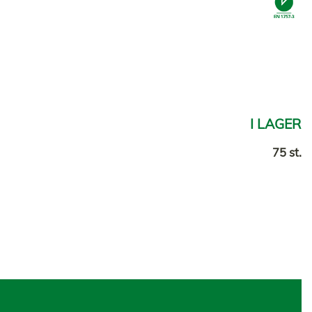
I LAGER
75 st.