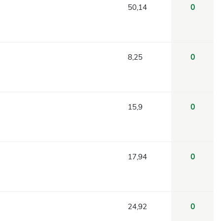
50,14
0
8,25
0
15,9
0
17,94
0
24,92
0