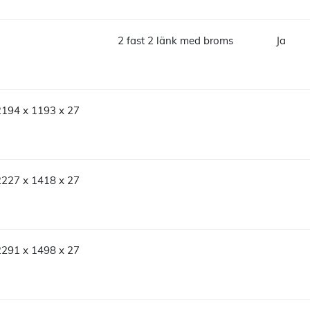
2 fast 2 länk med broms
Ja
2194 x 1193 x 27
2227 x 1418 x 27
2291 x 1498 x 27