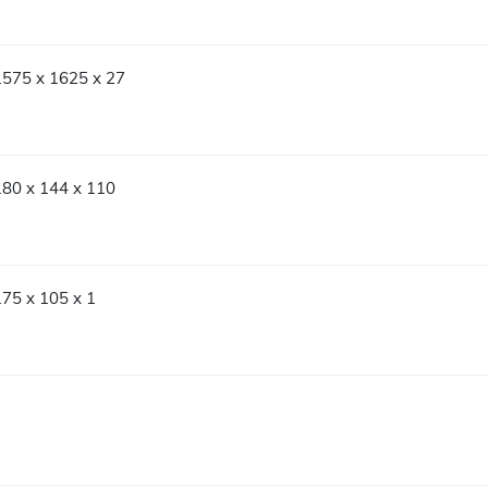
1575 x 1625 x 27
180 x 144 x 110
175 x 105 x 1