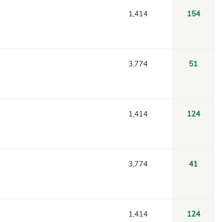
1,414
154
3,774
51
1,414
124
3,774
41
1,414
124