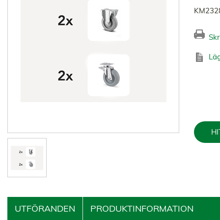
KM2328
Skr
Läg
HI
UTFÖRANDEN
PRODUKTINFORMATION