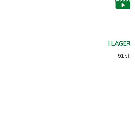
I LAGER
51 st.