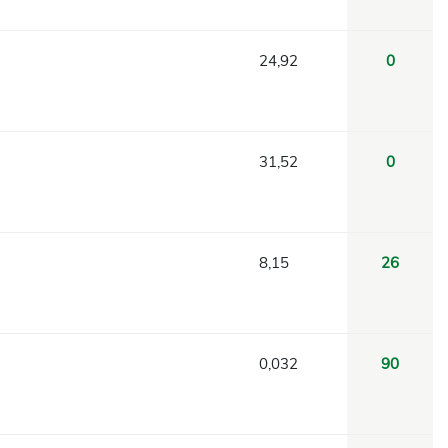
24,92
0
31,52
0
8,15
26
0,032
90