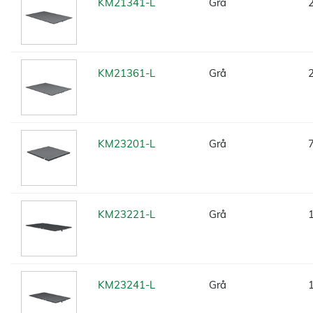
KM21341-L
Grå
KM21361-L
Grå
KM23201-L
Grå
KM23221-L
Grå
KM23241-L
Grå