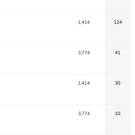
1,414
124
3,774
41
1,414
30
3,774
10