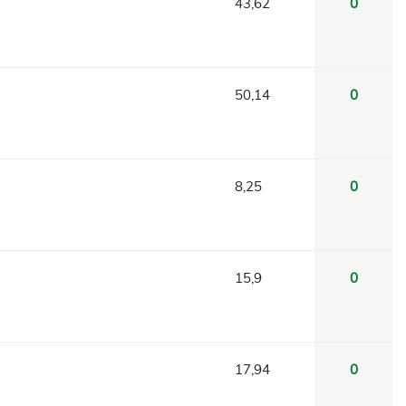
43,62
0
50,14
0
8,25
0
15,9
0
17,94
0