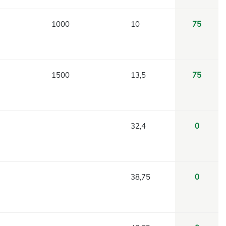
1000
10
75
1500
13,5
75
32,4
0
38,75
0