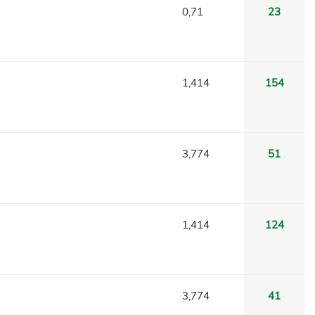
0,71
23
1,414
154
3,774
51
1,414
124
3,774
41