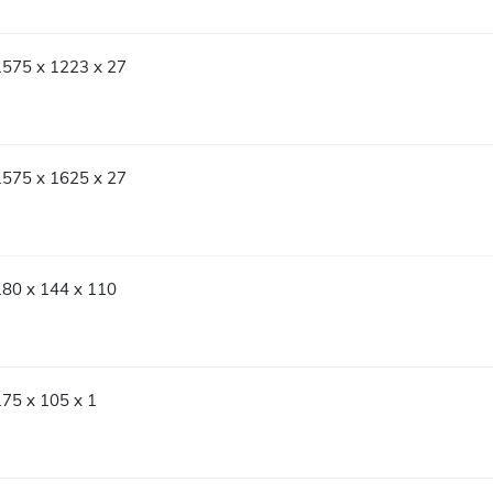
1575 x 1223 x 27
1575 x 1625 x 27
180 x 144 x 110
175 x 105 x 1