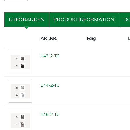
UTFÖRANDEN
PRODUKTINFORMATION
D
ART.NR.
Färg
143-2-TC
144-2-TC
145-2-TC