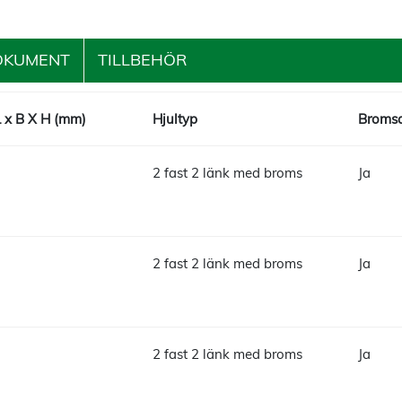
OKUMENT
TILLBEHÖR
L x B X H (mm)
Hjultyp
Bromsa
2 fast 2 länk med broms
Ja
2 fast 2 länk med broms
Ja
2 fast 2 länk med broms
Ja