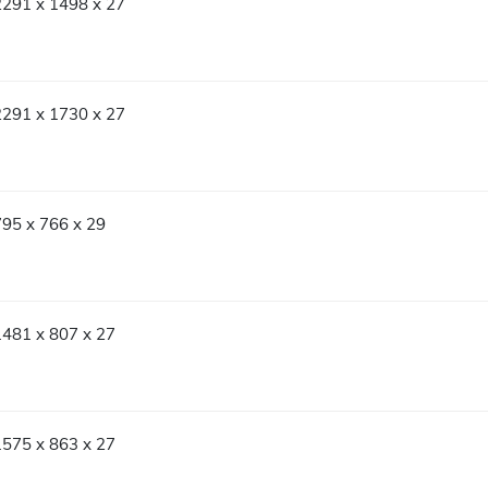
2291 x 1498 x 27
2291 x 1730 x 27
795 x 766 x 29
1481 x 807 x 27
1575 x 863 x 27