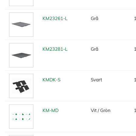
KM23261-L
Grå
KM23281-L
Grå
KMDK-S
Svart
KM-MD
Vit / Grön