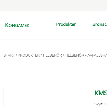
Produkter
Bransc
START
/
PRODUKTER
/
TILLBEHÖR
/
TILLBEHÖR - AVFALLS
KMS
Skylt, 