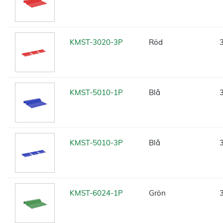
KMST-3020-3P
Röd
KMST-5010-1P
Blå
KMST-5010-3P
Blå
KMST-6024-1P
Grön