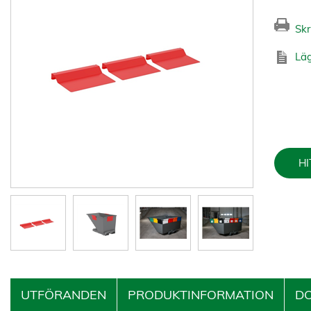
Skr
Läg
HI
UTFÖRANDEN
PRODUKTINFORMATION
D