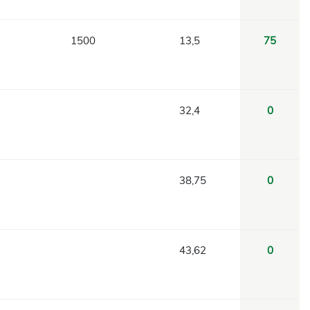
1500
13,5
75
32,4
0
38,75
0
43,62
0