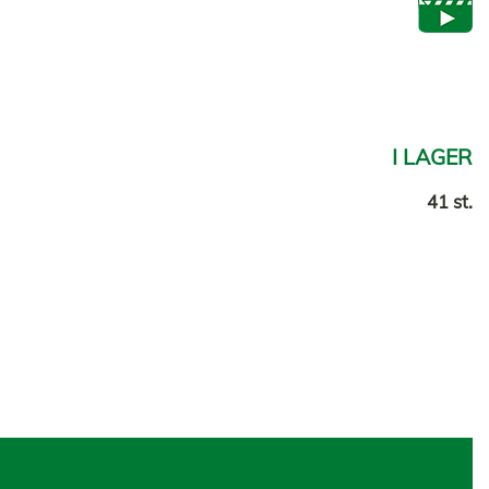
I LAGER
41 st.