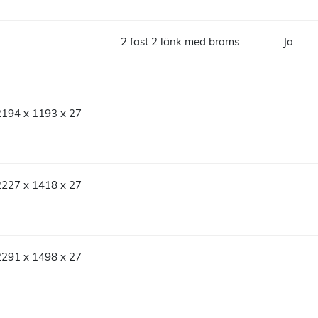
2 fast 2 länk med broms
Ja
2194 x 1193 x 27
2227 x 1418 x 27
2291 x 1498 x 27