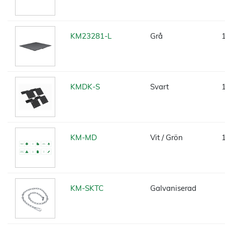
KM23281-L
Grå
KMDK-S
Svart
KM-MD
Vit / Grön
KM-SKTC
Galvaniserad