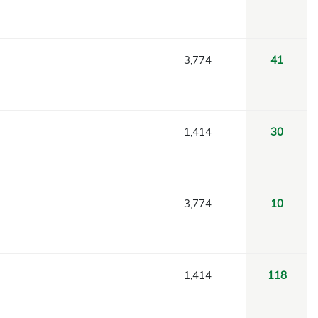
3,774
41
1,414
30
3,774
10
1,414
118