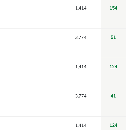
1,414
154
3,774
51
1,414
124
3,774
41
1,414
124