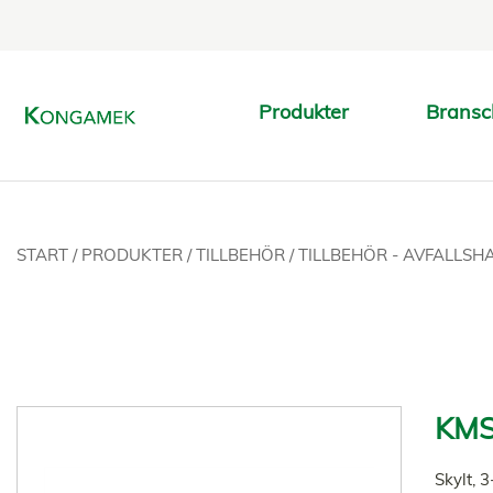
Produkter
Bransc
START
/
PRODUKTER
/
TILLBEHÖR
/
TILLBEHÖR - AVFALLS
KMS
Skylt, 