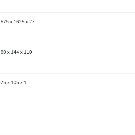
1575 x 1625 x 27
180 x 144 x 110
175 x 105 x 1