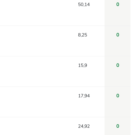
50,14
0
8,25
0
15,9
0
17,94
0
24,92
0