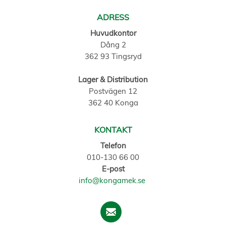
ADRESS
Huvudkontor
Dång 2
362 93 Tingsryd
Lager & Distribution
Postvägen 12
362 40 Konga
KONTAKT
Telefon
010-130 66 00
E-post
info@kongamek.se