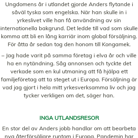
Ungdomens år i utlandet gjorde Anders flytande i
såväl tyska som engelska. När han skulle in i
yrkeslivet ville han få användning av sin
internationella bakgrund. Det ledde till vad som skulle
komma att bli en lång karriär inom global försäljning.
För åtta år sedan tog den honom till Kongamek.
– Jag hade varit på samma företag i elva år och ville
ha en nytändning. Såg annonsen och tyckte det
verkade som en kul utmaning att få hjälpa ett
familjeföretag att ta steget ut i Europa. Försäljning är
vad jag gjort i hela mitt yrkesverksamma liv och jag
tycker verkligen om det, säger han.
INGA UTLANDSRESOR
En stor del av Anders jobb handlar om att bearbeta
nya återförsäljare runtom i Europa. Pandemin har