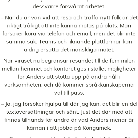
dessvärre försvårat arbetet.
– När du är van vid att resa och träffa nytt folk är det
riktigt tråkigt att inte kunna mötas på plats. Man
försöker köra via telefon och email, men det blir inte
samma sak. Teams och liknande plattformar kan
aldrig ersätta det mänskliga mötet.
När viruset nu begränsar resandet till de fem milen
mellan hemmet och kontoret ges i stället möjligheter
för Anders att stötta upp på andra håll i
verksamheten, och då kommer språkkunskaperna
väl till pass.
– Ja, jag försöker hjälpa till där jag kan, det blir en del
textöversättningar och sånt. Just det där med att
finnas tillhands för andra är vad Anders menar är
kärnan i att jobba på Kongamek.