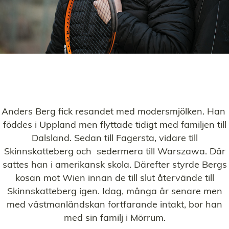
Anders Berg fick resandet med modersmjölken. Han
föddes i Uppland men flyttade tidigt med familjen till
Dalsland. Sedan till Fagersta, vidare till
Skinnskatteberg och sedermera till Warszawa. Där
sattes han i amerikansk skola. Därefter styrde Bergs
kosan mot Wien innan de till slut återvände till
Skinnskatteberg igen. Idag, många år senare men
med västmanländskan fortfarande intakt, bor han
med sin familj i Mörrum.