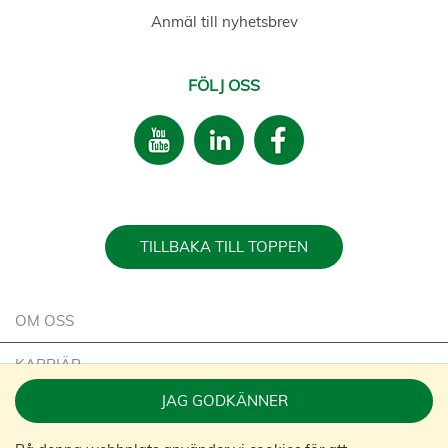
Anmäl till nyhetsbrev
FÖLJ OSS
TILLBAKA TILL TOPPEN
OM OSS
KARRIÄR
JAG GODKÄNNER
HÅLLBARHET