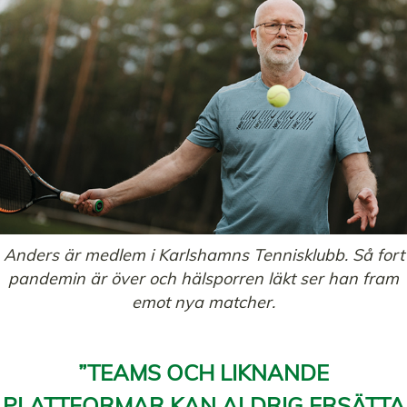
Anders är medlem i Karlshamns Tennisklubb. Så fort
pandemin är över och hälsporren läkt ser han fram
emot nya matcher.
”TEAMS OCH LIKNANDE
PLATTFORMAR KAN ALDRIG ERSÄTTA