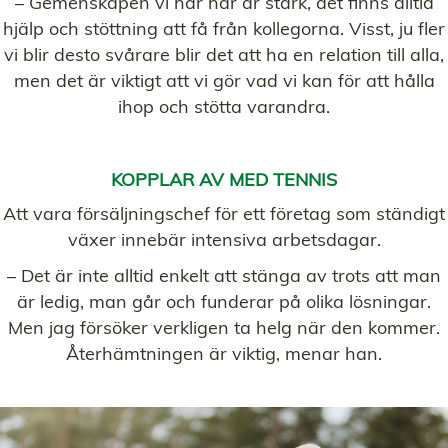
– Gemenskapen vi har här är stark, det finns alltid
hjälp och stöttning att få från kollegorna. Visst, ju fler
vi blir desto svårare blir det att ha en relation till alla,
men det är viktigt att vi gör vad vi kan för att hålla
ihop och stötta varandra.
KOPPLAR AV MED TENNIS
Att vara försäljningschef för ett företag som ständigt
växer innebär intensiva arbetsdagar.
– Det är inte alltid enkelt att stänga av trots att man
är ledig, man går och funderar på olika lösningar.
Men jag försöker verkligen ta helg när den kommer.
Återhämtningen är viktig, menar han.