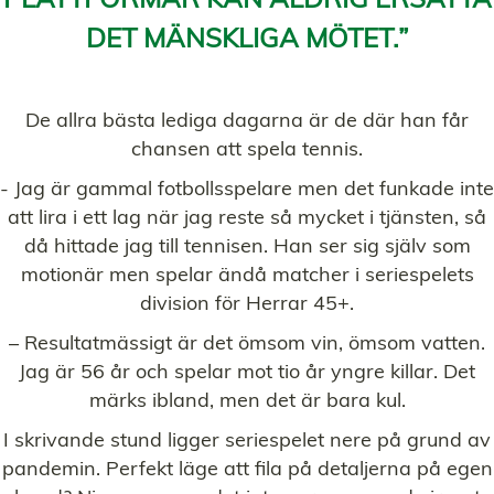
DET MÄNSKLIGA MÖTET.”
De allra bästa lediga dagarna är de där han får
chansen att spela tennis.
- Jag är gammal fotbollsspelare men det funkade inte
att lira i ett lag när jag reste så mycket i tjänsten, så
då hittade jag till tennisen. Han ser sig själv som
motionär men spelar ändå matcher i seriespelets
division för Herrar 45+.
– Resultatmässigt är det ömsom vin, ömsom vatten.
Jag är 56 år och spelar mot tio år yngre killar. Det
märks ibland, men det är bara kul.
I skrivande stund ligger seriespelet nere på grund av
pandemin. Perfekt läge att fila på detaljerna på egen