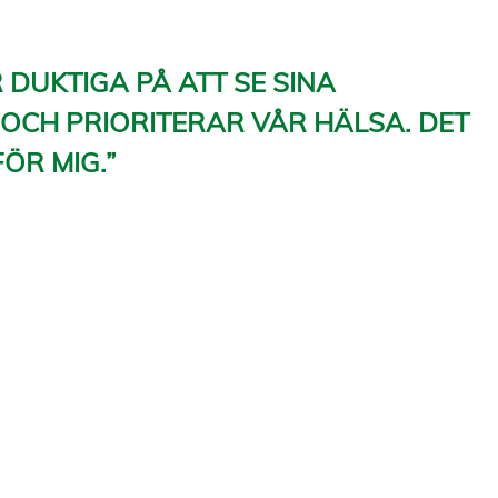
DUKTIGA PÅ ATT SE SINA
OCH PRIORITERAR VÅR HÄLSA. DET
ÖR MIG.”