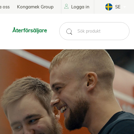
a oss
Kongamek Group
Logga in
SE
Återförsäljare