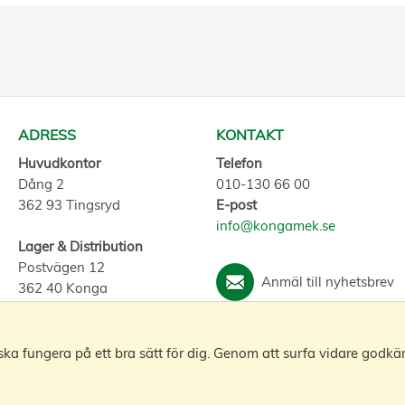
ADRESS
KONTAKT
Huvudkontor
Telefon
Dång 2
010-130 66 00
362 93 Tingsryd
E-post
info@kongamek.se
Lager & Distribution
Postvägen 12
Anmäl till nyhetsbrev
362 40 Konga
a fungera på ett bra sätt för dig. Genom att surfa vidare godkä