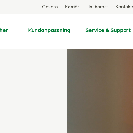
Om oss
Karriär
Hållbarhet
Kontakt
her
Kundanpassning
Service & Support
SÖK