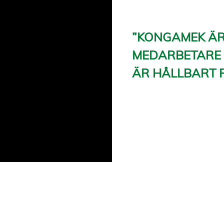
”KONGAMEK ÄR 
MEDARBETARE 
ÄR HÅLLBART F