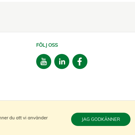
FÖLJ OSS
nner du att vi använder
JAG GODKÄNNER