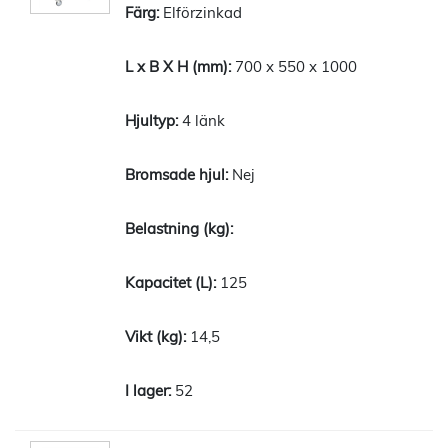
Elförzinkad
700 x 550 x 1000
4 länk
Nej
125
14,5
52