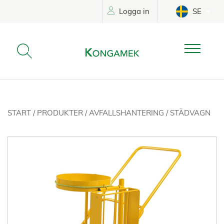
Logga in
SE
START
/
PRODUKTER
/
AVFALLSHANTERING
/
STÄDVAGN