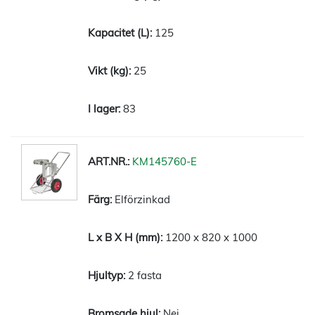
125
25
83
KM145760-E
Elförzinkad
1200 x 820 x 1000
2 fasta
Nej