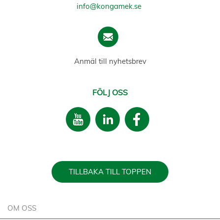
info@kongamek.se
Anmäl till nyhetsbrev
FÖLJ OSS
TILLBAKA TILL TOPPEN
OM OSS