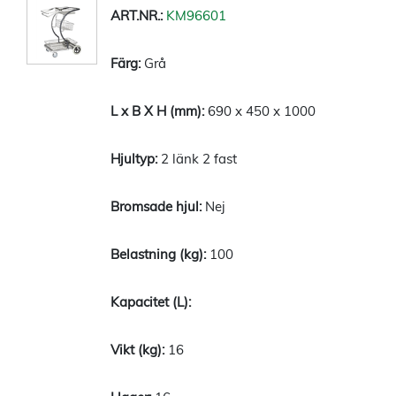
KM96601
Grå
690 x 450 x 1000
2 länk 2 fast
Nej
100
16