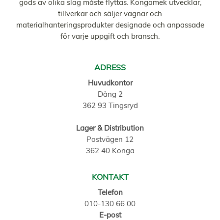
gods av olika slag måste flyttas. Kongamek utvecklar,
tillverkar och säljer vagnar och
materialhanteringsprodukter designade och anpassade
för varje uppgift och bransch.
ADRESS
Huvudkontor
Dång 2
362 93 Tingsryd
Lager & Distribution
Postvägen 12
362 40 Konga
KONTAKT
Telefon
010-130 66 00
E-post