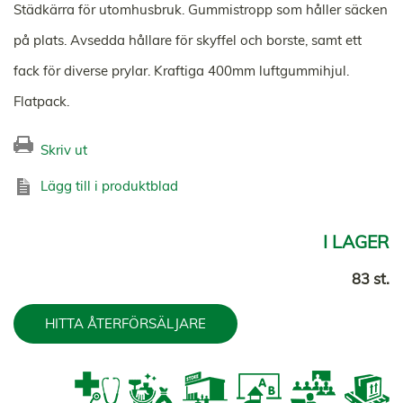
Städkärra för utomhusbruk. Gummistropp som håller säcken
på plats. Avsedda hållare för skyffel och borste, samt ett
fack för diverse prylar. Kraftiga 400mm luftgummihjul.
Flatpack.
Skriv ut
Lägg till i produktblad
I LAGER
83 st.
HITTA ÅTERFÖRSÄLJARE