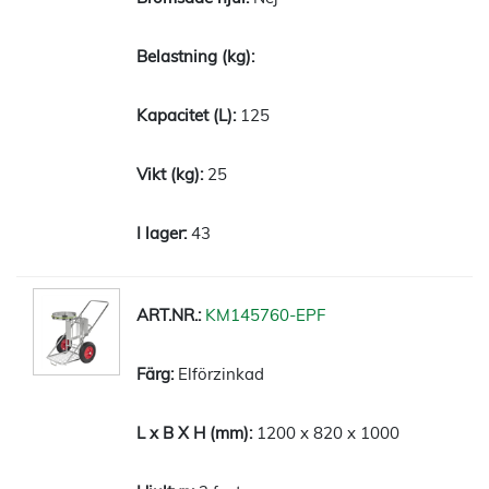
125
25
43
KM145760-EPF
Elförzinkad
1200 x 820 x 1000