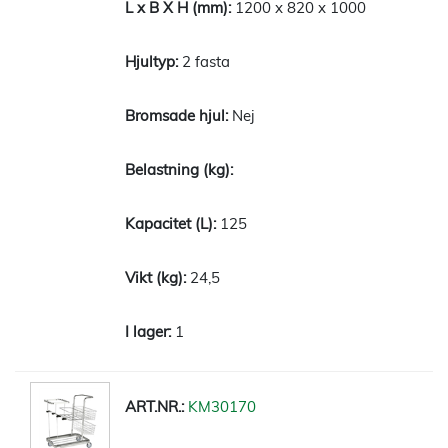
1200 x 820 x 1000
2 fasta
Nej
125
24,5
1
KM30170