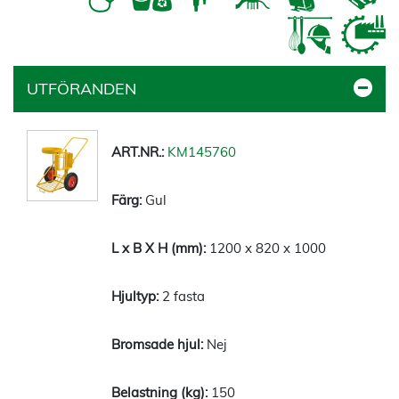
UTFÖRANDEN
KM145760
Gul
1200 x 820 x 1000
2 fasta
Nej
150