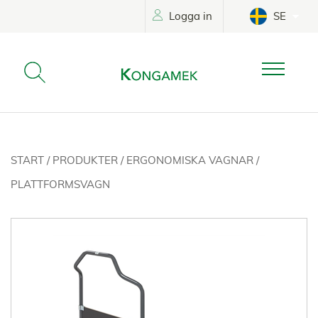
Logga in
SE
START
/
PRODUKTER
/
ERGONOMISKA VAGNAR
/
PLATTFORMSVAGN