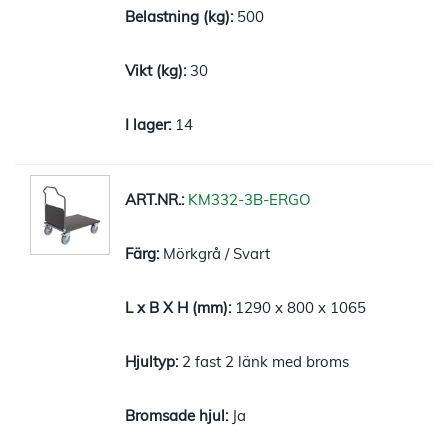
500
30
14
KM332-3B-ERGO
Mörkgrå / Svart
1290 x 800 x 1065
2 fast 2 länk med broms
Ja