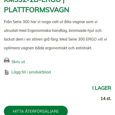
PLATTFORMSVAGN
Från Serie 300 har vi noga valt ut åtta vagnar som vi
utrustat med Ergonomiska handtag, bromsade hjul och
lackat dem i en stilren grå färg. Med Serie 300 ERGO vill vi
optimera vagnen både ergonomiskt och estistiskt.
Skriv ut
Lägg till i produktblad
I LAGER
14 st.
HITTA ÅTERFÖRSÄLJARE