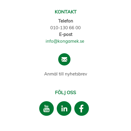
KONTAKT
Telefon
010-130 66 00
E-post
info@kongamek.se
Anmäl till nyhetsbrev
FÖLJ OSS