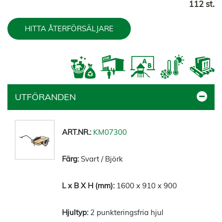
112 st.
HITTA ÅTERFÖRSÄLJARE
UTFÖRANDEN
KM07300
Svart / Björk
1600 x 910 x 900
2 punkteringsfria hjul