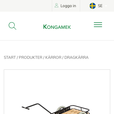
Logga in
SE
START
/
PRODUKTER
/
KÄRROR
/
DRAGKÄRRA