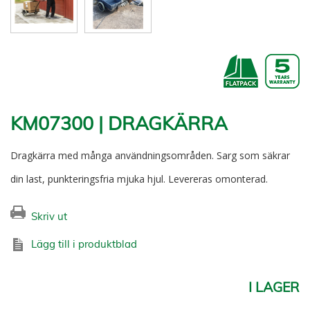
KM07300 | DRAGKÄRRA
Dragkärra med många användningsområden. Sarg som säkrar
din last, punkteringsfria mjuka hjul. Levereras omonterad.
Skriv ut
Lägg till i produktblad
I LAGER