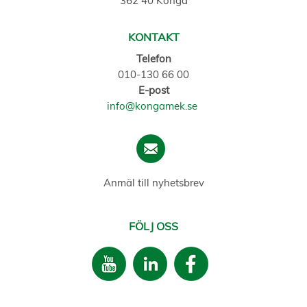
362 40 Konga
KONTAKT
Telefon
010-130 66 00
E-post
info@kongamek.se
Anmäl till nyhetsbrev
FÖLJ OSS