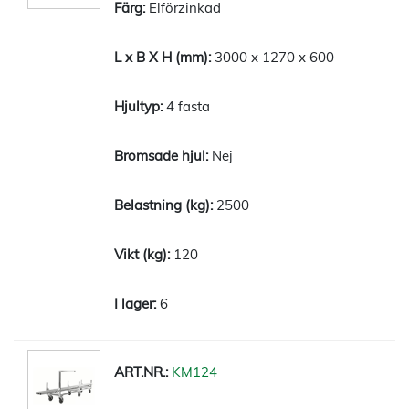
Elförzinkad
3000 x 1270 x 600
4 fasta
Nej
2500
120
6
KM124