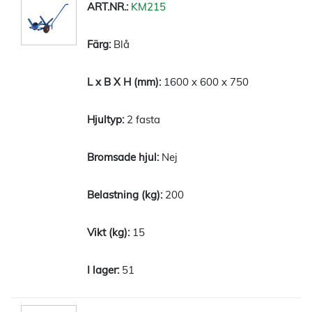
KM215
Blå
1600 x 600 x 750
2 fasta
Nej
200
15
51