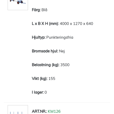
Blå
4000 x 1270 x 640
Punkteringsfria
Nej
3500
155
0
KM126