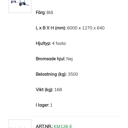
Blå
6000 x 1270 x 640
4 fasta
Nej
3500
168
1
KM126-E