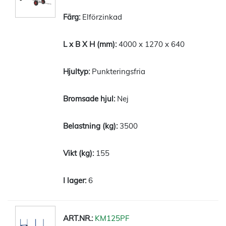
Elförzinkad
4000 x 1270 x 640
Punkteringsfria
Nej
3500
155
6
KM125PF