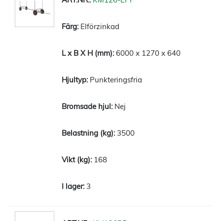
Elförzinkad
6000 x 1270 x 640
Punkteringsfria
Nej
3500
168
3