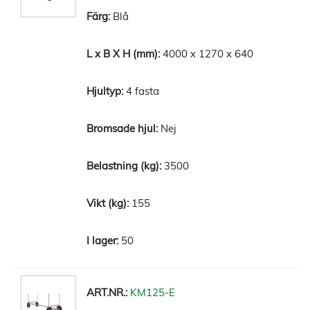
Blå
4000 x 1270 x 640
4 fasta
Nej
3500
155
50
KM125-E