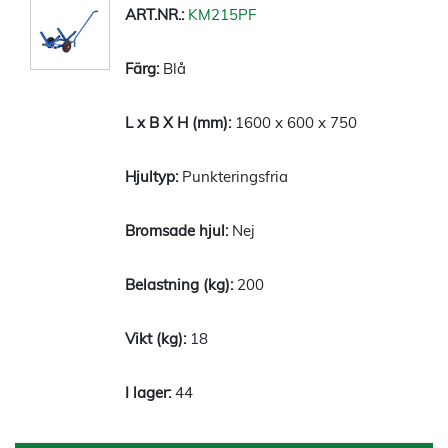
KM215PF
Blå
1600 x 600 x 750
Punkteringsfria
Nej
200
18
44