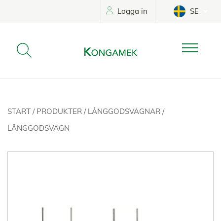
Logga in
SE
START
/
PRODUKTER
/
LÅNGGODSVAGNAR
/
LÅNGGODSVAGN