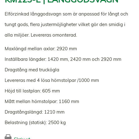
Elförzinkad långgodsvagn som är anpassad för långt och
tungt gods, flera justermöjligheter vilket gör den smidig i
alla miljöer. Levereras omonterad.
Maxlängd mellan axlar: 2920 mm
Inställbara längder: 1420 mm, 2420 mm och 2920 mm
Dragstång med truckögla
Levereras med 4 lösa hörnstolpar /1000 mm
Höjd till lastplan: 605 mm
Mått mellan hörnstolpar: 1160 mm
Dragstångslängd: 1210 mm
Belastning (statisk): 2500 kg