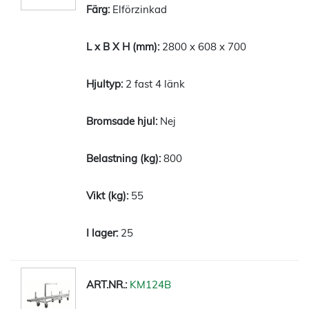
Elförzinkad
2800 x 608 x 700
2 fast 4 länk
Nej
800
55
25
KM124B