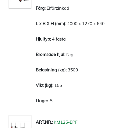
Elförzinkad
4000 x 1270 x 640
4 fasta
Nej
3500
155
5
KM125-EPF