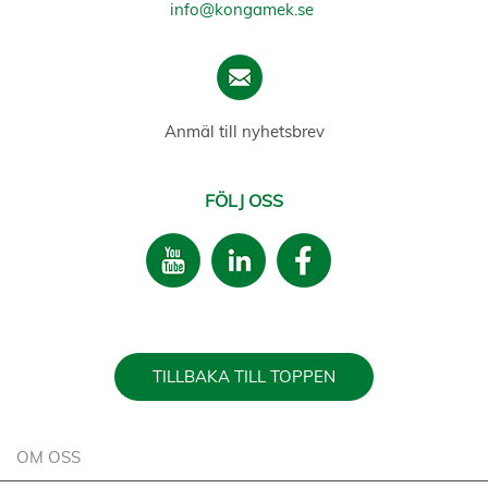
info@kongamek.se
Anmäl till nyhetsbrev
FÖLJ OSS
TILLBAKA TILL TOPPEN
OM OSS