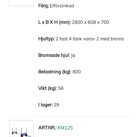
Elförzinkad
2800 x 608 x 700
2 fast 4 länk varav 2 med broms
Ja
800
56
29
KM125