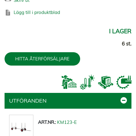
Skriv ut
Lägg till i produktblad
I LAGER
6 st.
HITTA ÅTERFÖRSÄLJARE
UTFÖRANDEN
KM123-E