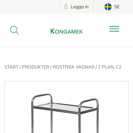
Logga in
SE
START
/
PRODUKTER
/
ROSTFRIA VAGNAR
/
2 PLAN, C2