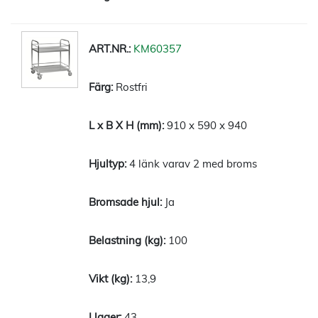
KM60357
Rostfri
910 x 590 x 940
4 länk varav 2 med broms
Ja
100
13,9
43