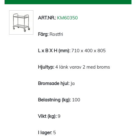
KM60350
Rostfri
710 x 400 x 805
4 länk varav 2 med broms
Ja
100
9
5