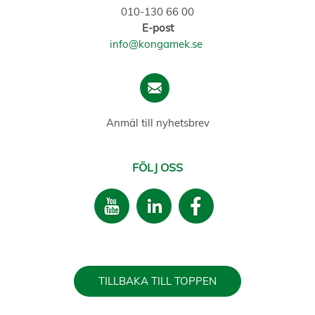
010-130 66 00
E-post
info@kongamek.se
Anmäl till nyhetsbrev
FÖLJ OSS
TILLBAKA TILL TOPPEN