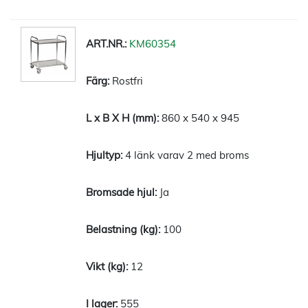
KM60354
Rostfri
860 x 540 x 945
4 länk varav 2 med broms
Ja
100
12
555