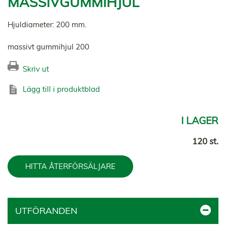
MASSIVGUMMIHJUL
Hjuldiameter: 200 mm.
massivt gummihjul 200
Skriv ut
Lägg till i produktblad
I LAGER
120 st.
HITTA ÅTERFÖRSÄLJARE
UTFÖRANDEN