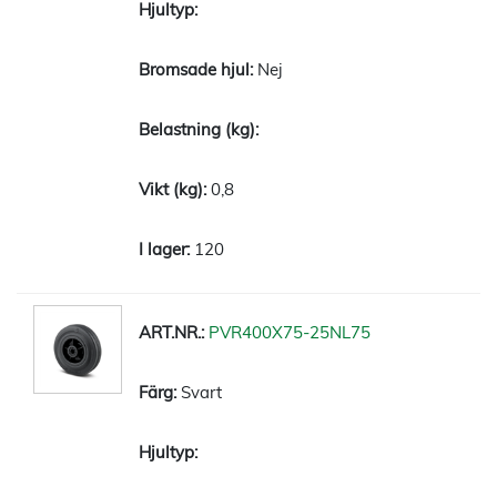
Nej
0,8
120
PVR400X75-25NL75
Svart