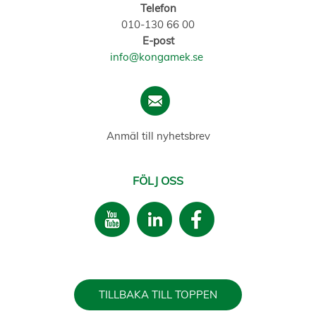
Telefon
010-130 66 00
E-post
info@kongamek.se
Anmäl till nyhetsbrev
FÖLJ OSS
TILLBAKA TILL TOPPEN