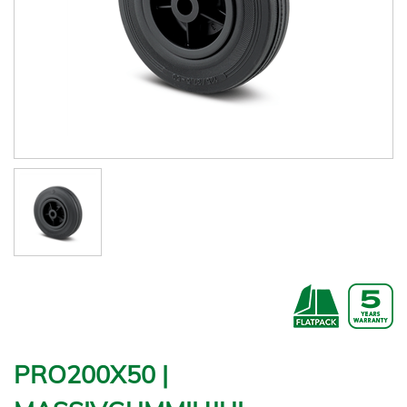
PRO200X50 |