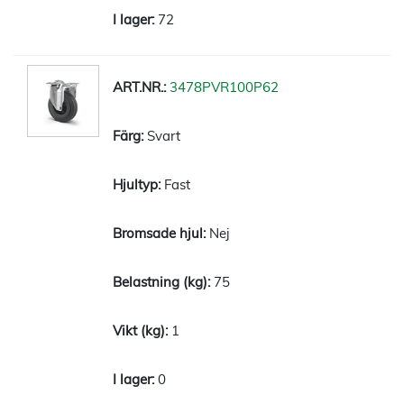
72
3478PVR100P62
Svart
Fast
Nej
75
1
0