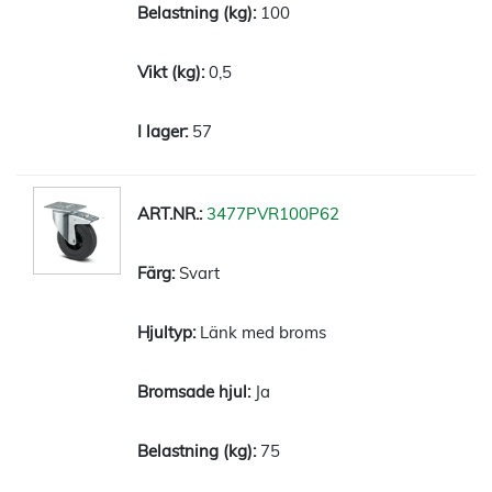
100
0,5
57
3477PVR100P62
Svart
Länk med broms
Ja
75