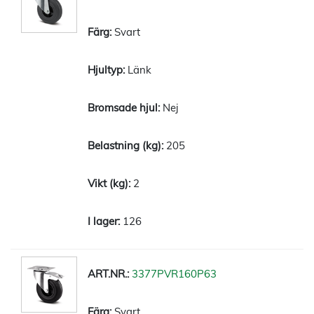
Svart
Länk
Nej
205
2
126
3377PVR160P63
Svart