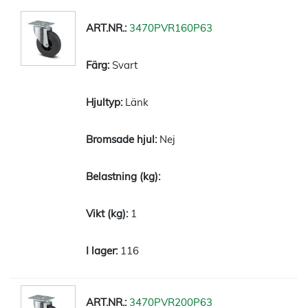
3470PVR160P63
Svart
Länk
Nej
1
116
3470PVR200P63