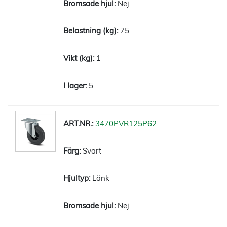
Nej
75
1
5
3470PVR125P62
Svart
Länk
Nej