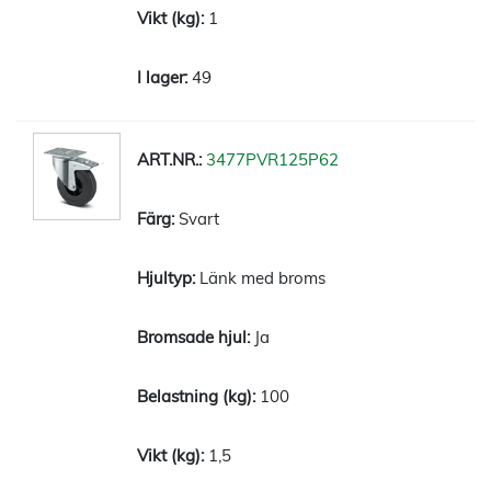
1
49
3477PVR125P62
Svart
Länk med broms
Ja
100
1,5