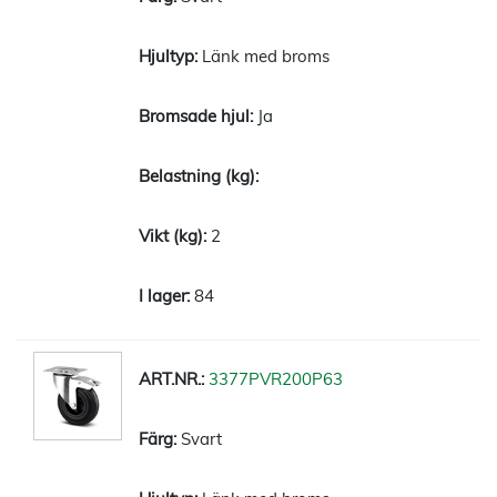
Länk med broms
Ja
2
84
3377PVR200P63
Svart