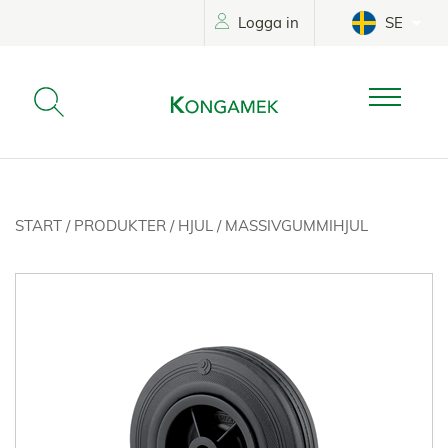
Logga in
SE
START
/
PRODUKTER
/
HJUL
/
MASSIVGUMMIHJUL