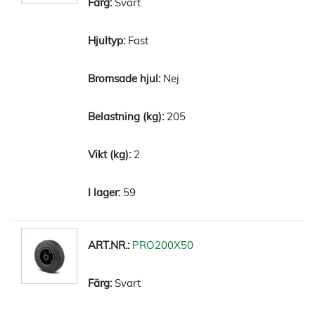
Svart
Fast
Nej
205
2
59
PRO200X50
Svart