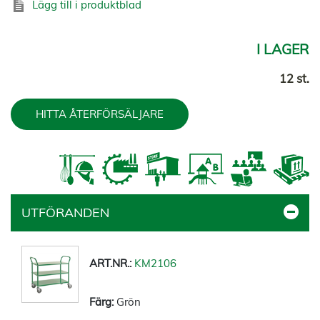
Lägg till i produktblad
I LAGER
12 st.
HITTA ÅTERFÖRSÄLJARE
UTFÖRANDEN
KM2106
Grön