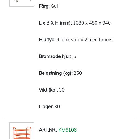
Gul
1080 x 480 x 940
4 länk varav 2 med broms
Ja
250
30
30
KM6106