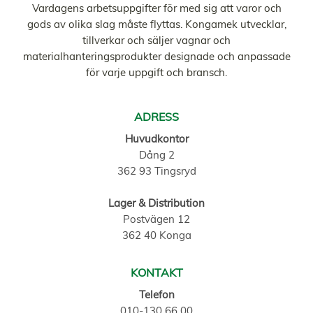
Vardagens arbetsuppgifter för med sig att varor och
gods av olika slag måste flyttas. Kongamek utvecklar,
tillverkar och säljer vagnar och
materialhanteringsprodukter designade och anpassade
för varje uppgift och bransch.
ADRESS
Huvudkontor
Dång 2
362 93 Tingsryd
Lager & Distribution
Postvägen 12
362 40 Konga
KONTAKT
Telefon
010-130 66 00