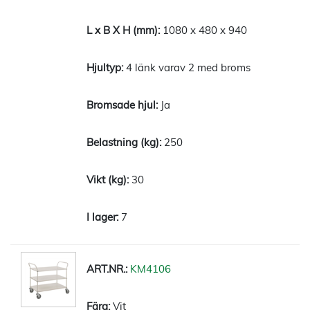
1080 x 480 x 940
4 länk varav 2 med broms
Ja
250
30
7
KM4106
Vit