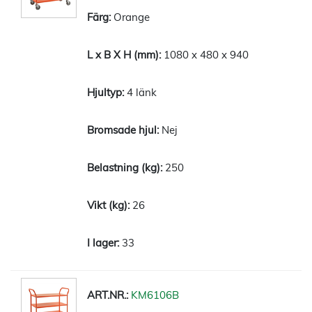
Orange
1080 x 480 x 940
4 länk
Nej
250
26
33
KM6106B