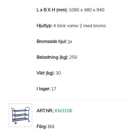
1080 x 480 x 940
4 länk varav 2 med broms
Ja
250
30
17
KM3106
Blå