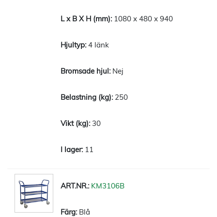
1080 x 480 x 940
4 länk
Nej
250
30
11
KM3106B
Blå