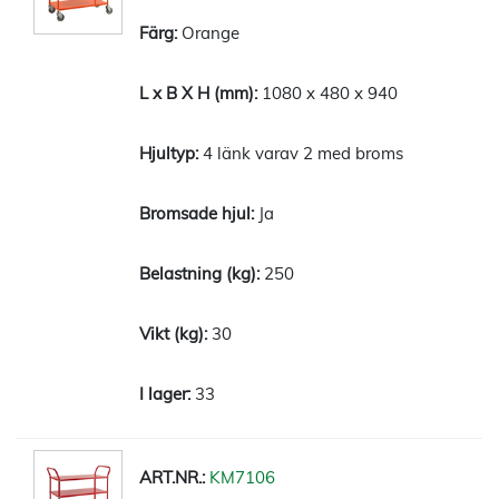
Orange
1080 x 480 x 940
4 länk varav 2 med broms
Ja
250
30
33
KM7106