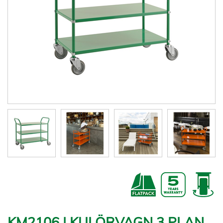
KM2106 | KULÖRVAGN 3 PLAN