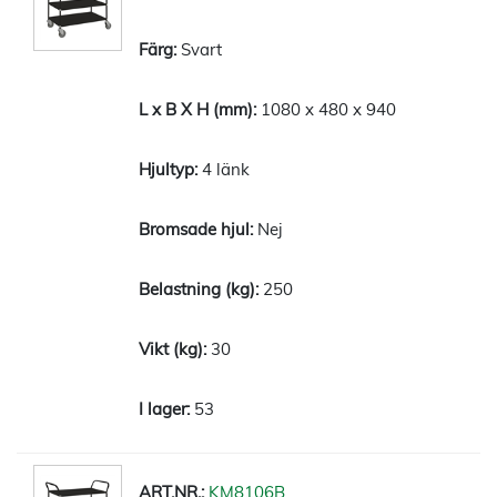
Svart
1080 x 480 x 940
4 länk
Nej
250
30
53
KM8106B