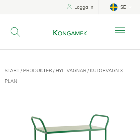
Logga in
SE
START
/
PRODUKTER
/
HYLLVAGNAR
/
KULÖRVAGN 3
PLAN