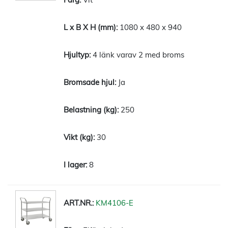
1080 x 480 x 940
4 länk varav 2 med broms
Ja
250
30
8
KM4106-E