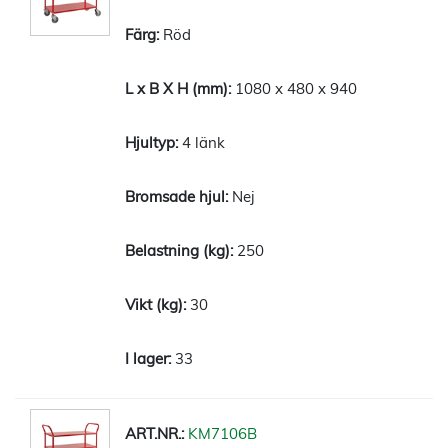
Röd
1080 x 480 x 940
4 länk
Nej
250
30
33
KM7106B