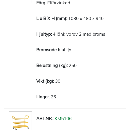
Elförzinkad
1080 x 480 x 940
4 länk varav 2 med broms
Ja
250
30
26
KM5106