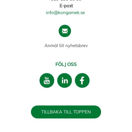
E-post
info@kongamek.se
Anmäl till nyhetsbrev
FÖLJ OSS
TILLBAKA TILL TOPPEN