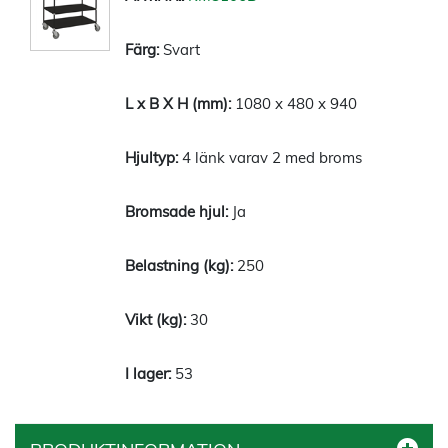
Svart
1080 x 480 x 940
4 länk varav 2 med broms
Ja
250
30
53