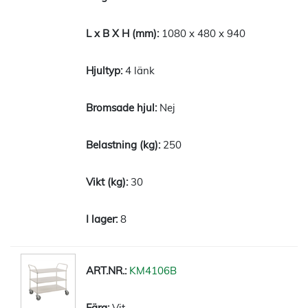
1080 x 480 x 940
4 länk
Nej
250
30
8
KM4106B
Vit