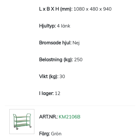
1080 x 480 x 940
4 länk
Nej
250
30
12
KM2106B
Grön