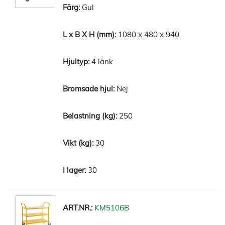
Gul
1080 x 480 x 940
4 länk
Nej
250
30
30
KM5106B