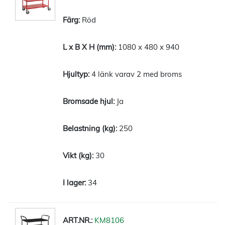
Röd
1080 x 480 x 940
4 länk varav 2 med broms
Ja
250
30
34
KM8106