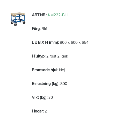
KM222-BH
Blå
800 x 600 x 654
2 fast 2 länk
Nej
800
30
2