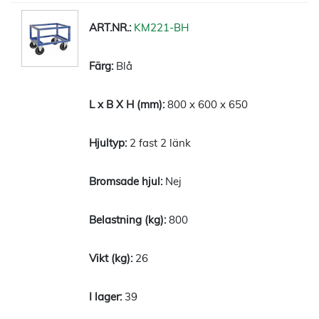
KM221-BH
Blå
800 x 600 x 650
2 fast 2 länk
Nej
800
26
39