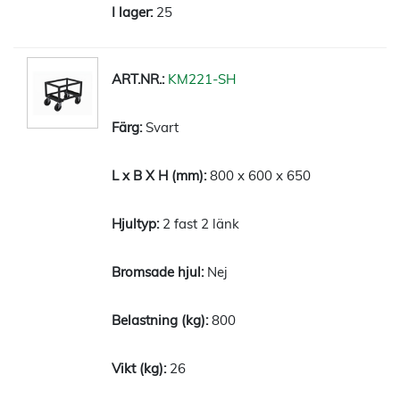
25
KM221-SH
Svart
800 x 600 x 650
2 fast 2 länk
Nej
800
26