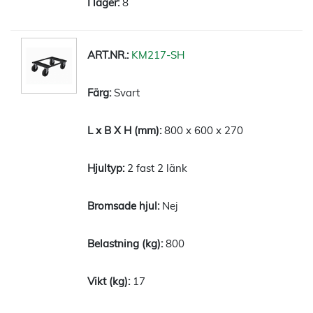
8
KM217-SH
Svart
800 x 600 x 270
2 fast 2 länk
Nej
800
17