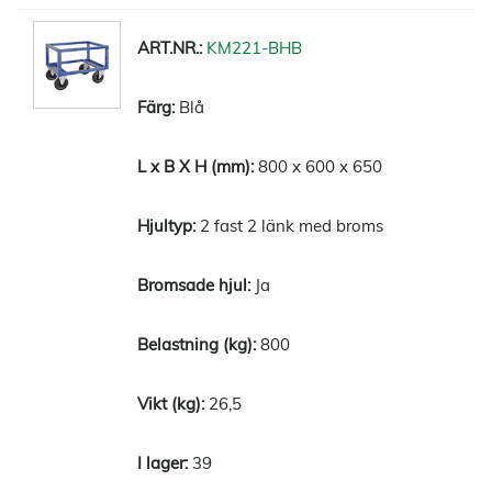
KM221-BHB
Blå
800 x 600 x 650
2 fast 2 länk med broms
Ja
800
26,5
39