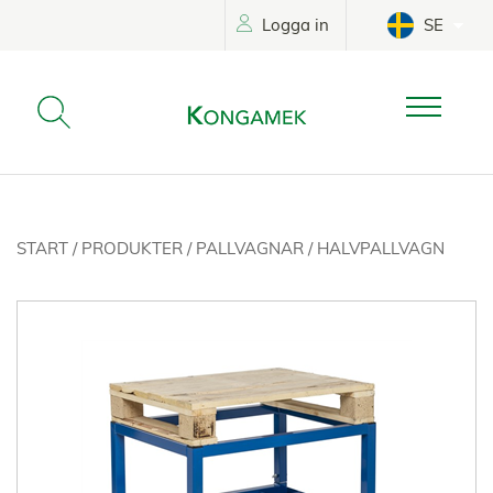
Logga in
SE
START
/
PRODUKTER
/
PALLVAGNAR
/
HALVPALLVAGN