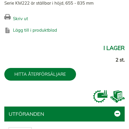
Serie KM222 är ställbar i höjd, 655 - 835 mm
Skriv ut
Lägg till i produktblad
I LAGER
2 st.
HITTA ÅTERFÖRSÄLJARE
UTFÖRANDEN