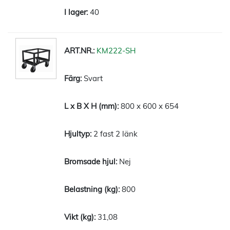
40
KM222-SH
Svart
800 x 600 x 654
2 fast 2 länk
Nej
800
31,08