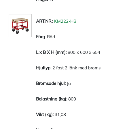
KM222-HB
Röd
800 x 600 x 654
2 fast 2 länk med broms
Ja
800
31,08