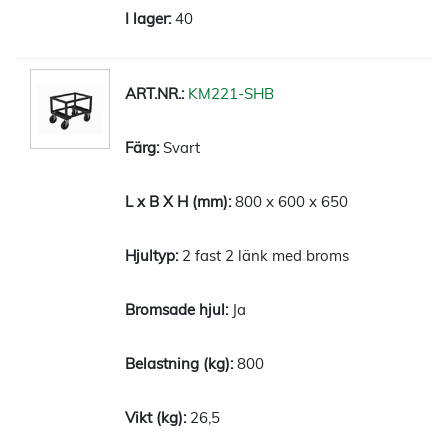
40
KM221-SHB
Svart
800 x 600 x 650
2 fast 2 länk med broms
Ja
800
26,5