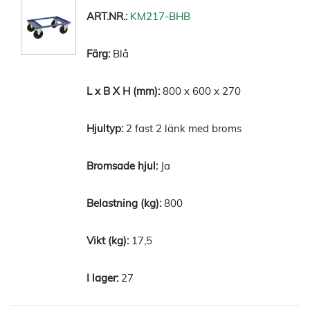
KM217-BHB
Blå
800 x 600 x 270
2 fast 2 länk med broms
Ja
800
17,5
27