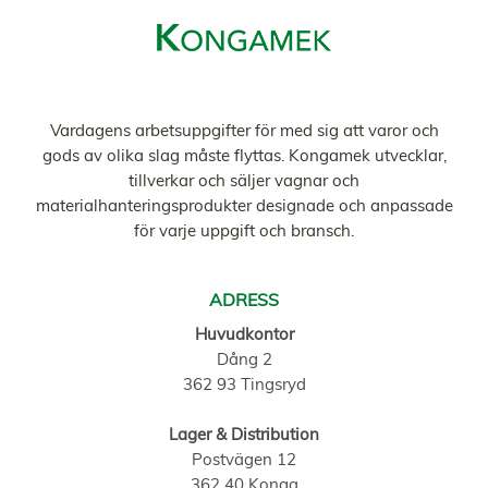
Vardagens arbetsuppgifter för med sig att varor och
gods av olika slag måste flyttas. Kongamek utvecklar,
tillverkar och säljer vagnar och
materialhanteringsprodukter designade och anpassade
för varje uppgift och bransch.
ADRESS
Huvudkontor
Dång 2
362 93 Tingsryd
Lager & Distribution
Postvägen 12
362 40 Konga