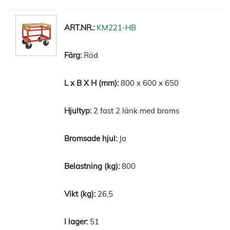
KM221-HB
Röd
800 x 600 x 650
2 fast 2 länk med broms
Ja
800
26,5
51