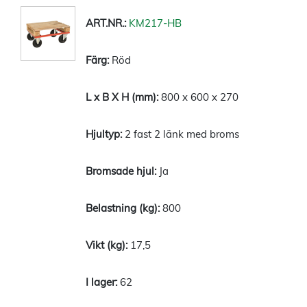
KM217-HB
Röd
800 x 600 x 270
2 fast 2 länk med broms
Ja
800
17,5
62