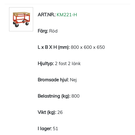
KM221-H
Röd
800 x 600 x 650
2 fast 2 länk
Nej
800
26
51