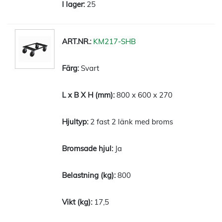
25
KM217-SHB
Svart
800 x 600 x 270
2 fast 2 länk med broms
Ja
800
17,5