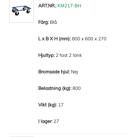
KM217-BH
Blå
800 x 600 x 270
2 fast 2 länk
Nej
800
17
27