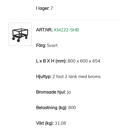
7
KM222-SHB
Svart
800 x 600 x 654
2 fast 2 länk med broms
Ja
800
31,08