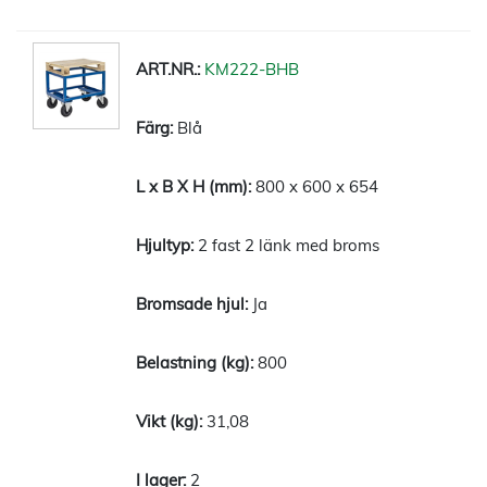
KM222-BHB
Blå
800 x 600 x 654
2 fast 2 länk med broms
Ja
800
31,08
2