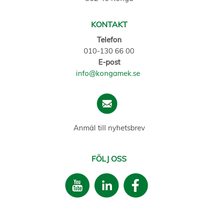
KONTAKT
Telefon
010-130 66 00
E-post
info@kongamek.se
Anmäl till nyhetsbrev
FÖLJ OSS