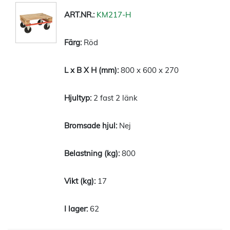
KM217-H
Röd
800 x 600 x 270
2 fast 2 länk
Nej
800
17
62