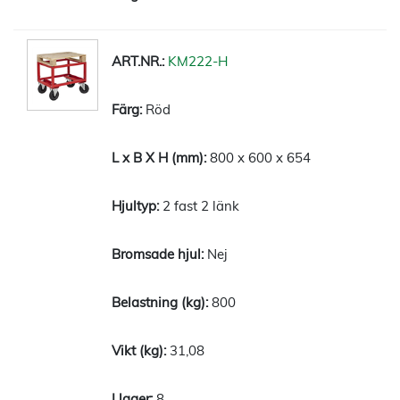
KM222-H
Röd
800 x 600 x 654
2 fast 2 länk
Nej
800
31,08
8