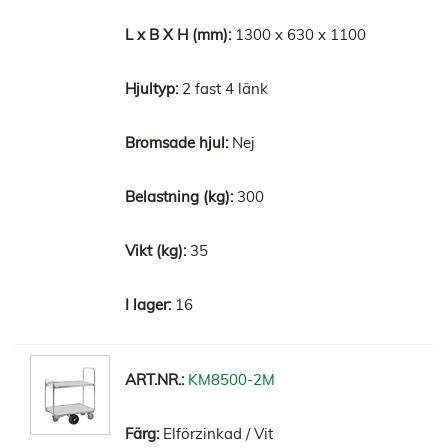
1300 x 630 x 1100
2 fast 4 länk
Nej
300
35
16
KM8500-2M
Elförzinkad / Vit