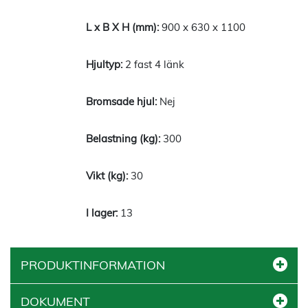
900 x 630 x 1100
2 fast 4 länk
Nej
300
30
13
PRODUKTINFORMATION
DOKUMENT