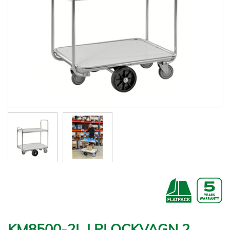
KM8500-2L | PLOCKVAGN 2