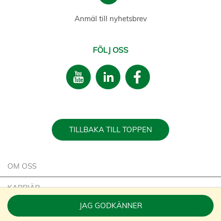
Anmäl till nyhetsbrev
FÖLJ OSS
TILLBAKA TILL TOPPEN
OM OSS
KARRIÄR
JAG GODKÄNNER
HÅLLBARHET