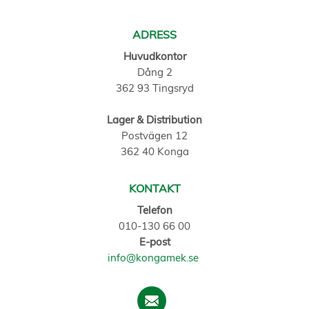
ADRESS
Huvudkontor
Dång 2
362 93 Tingsryd
Lager & Distribution
Postvägen 12
362 40 Konga
KONTAKT
Telefon
010-130 66 00
E-post
info@kongamek.se