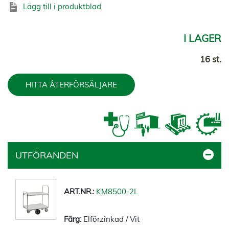
Lägg till i produktblad
I LAGER
16 st.
HITTA ÅTERFÖRSÄLJARE
UTFÖRANDEN
KM8500-2L
Elförzinkad / Vit