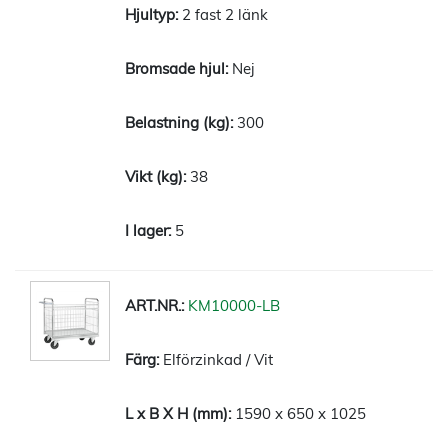
2 fast 2 länk
Nej
300
38
5
KM10000-LB
Elförzinkad / Vit
1590 x 650 x 1025