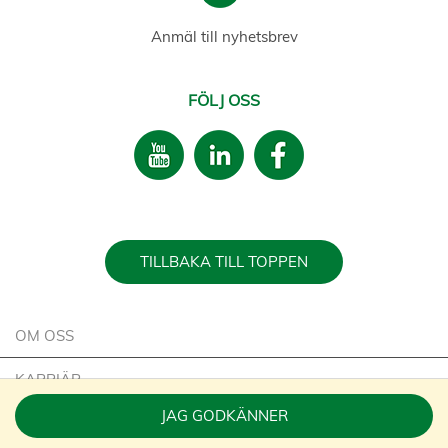
Anmäl till nyhetsbrev
FÖLJ OSS
TILLBAKA TILL TOPPEN
OM OSS
KARRIÄR
JAG GODKÄNNER
HÅLLBARHET