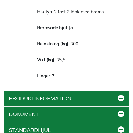
2 fast 2 länk med broms
Ja
300
35,5
7
PRODUKTINFORMATION
DOKUMENT
STANDARDHJUL