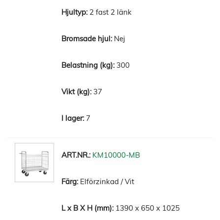
2 fast 2 länk
Nej
300
37
7
KM10000-MB
Elförzinkad / Vit
1390 x 650 x 1025