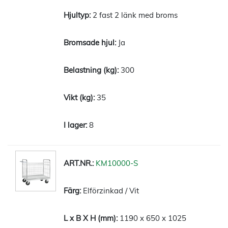
2 fast 2 länk med broms
Ja
300
35
8
KM10000-S
Elförzinkad / Vit
1190 x 650 x 1025