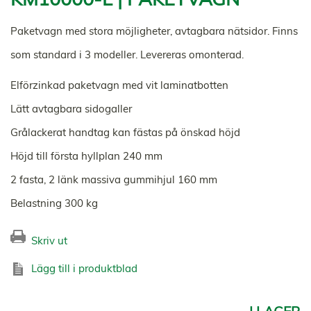
Paketvagn med stora möjligheter, avtagbara nätsidor. Finns
som standard i 3 modeller. Levereras omonterad.
Elförzinkad paketvagn med vit laminatbotten
Lätt avtagbara sidogaller
Grålackerat handtag kan fästas på önskad höjd
Höjd till första hyllplan 240 mm
2 fasta, 2 länk massiva gummihjul 160 mm
Belastning 300 kg
Skriv ut
Lägg till i produktblad