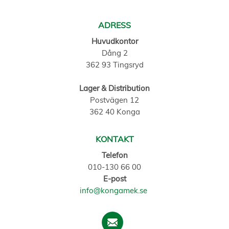
ADRESS
Huvudkontor
Dång 2
362 93 Tingsryd
Lager & Distribution
Postvägen 12
362 40 Konga
KONTAKT
Telefon
010-130 66 00
E-post
info@kongamek.se