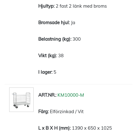
2 fast 2 länk med broms
Ja
300
38
5
KM10000-M
Elförzinkad / Vit
1390 x 650 x 1025