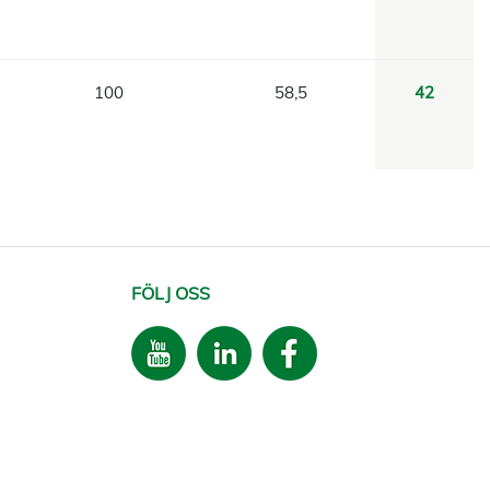
100
58,5
42
FÖLJ OSS