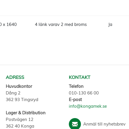
0 x 1640
4 länk varav 2 med broms
Ja
ADRESS
KONTAKT
Huvudkontor
Telefon
Dång 2
010-130 66 00
362 93 Tingsryd
E-post
info@kongamek.se
Lager & Distribution
Postvägen 12
Anmäl till nyhetsbrev
362 40 Konga