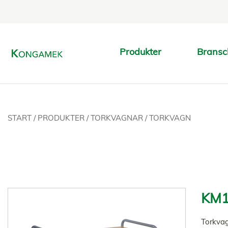
Produkter
Bransc
START
/
PRODUKTER
/
TORKVAGNAR
/
TORKVAGN
KM1
Torkvag